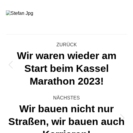
Kommentarnavigati
ZURÜCK
Wir waren wieder am
Start beim Kassel
Vorheriger
Beitrag:
Marathon 2023!
NÄCHSTES
Wir bauen nicht nur
Straßen, wir bauen auch
Nächster
Beitrag: