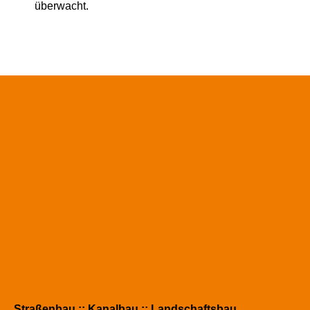
überwacht.
Straßenbau :: Kanalbau :: Landschaftsbau