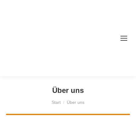
Über uns
Sie befinden sich hier:
Start
Über uns