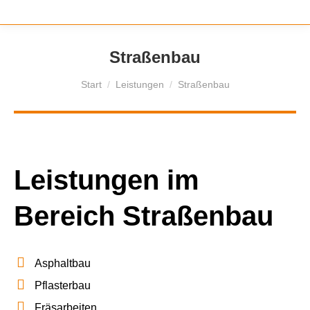
Straßenbau
Sie befinden sich hier:
Start
Leistungen
Straßenbau
Leistungen im
Bereich Straßenbau
Asphaltbau
Pflasterbau
Fräsarbeiten