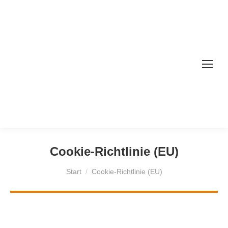
Cookie-Richtlinie (EU)
Sie befinden sich hier:
Start
Cookie-Richtlinie (EU)