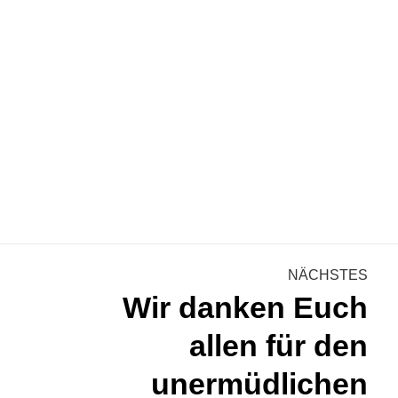
tion
NÄCHSTES
Wir danken Euch
allen für den
unermüdlichen