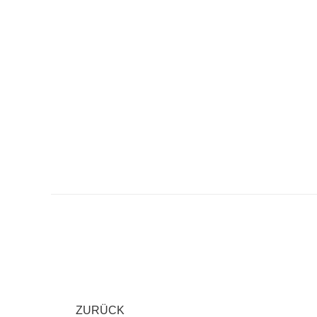
Kommentarnaviga
ZURÜCK