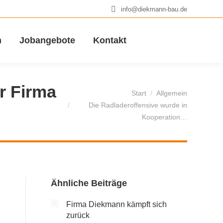
info@diekmann-bau.de
n
Jobangebote
Kontakt
r Firma
Sie befinden sich hier:
Start
Allgemein
Die Radladeroffensive wurde in
Kooperation…
Ähnliche Beiträge
Firma Diekmann kämpft sich
zurück