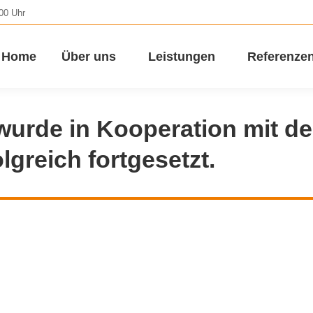
.00 Uhr
Home
Über uns
Leistungen
Referenze
wurde in Kooperation mit de
lgreich fortgesetzt.