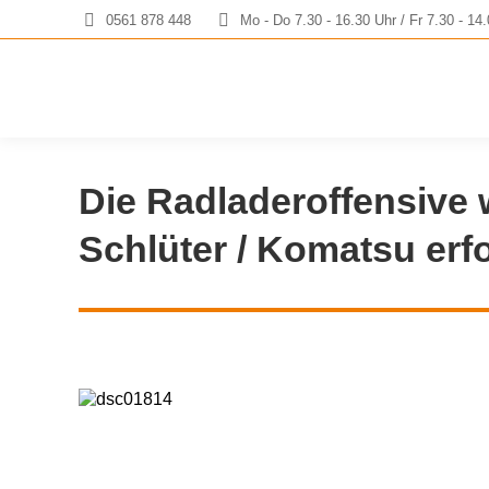
0561 878 448
Mo - Do 7.30 - 16.30 Uhr / Fr 7.30 - 14
Die Radladeroffensive 
Schlüter / Komatsu erfo