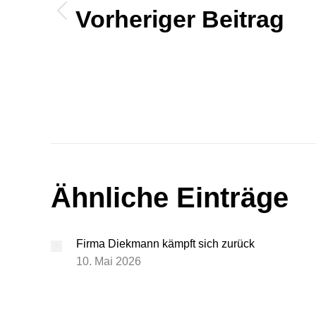
Vorheriger Beitrag
Vorheriger
Beitrag:
Ähnliche Einträge
Firma Diekmann kämpft sich zurück
10. Mai 2026