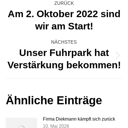
Kommentarnavigati
ZURÜCK
Am 2. Oktober 2022 sind
Vorheriger
wir am Start!
Beitrag:
NÄCHSTES
Unser Fuhrpark hat
Nächster
Verstärkung bekommen!
Beitrag:
Ähnliche Einträge
Firma Diekmann kämpft sich zurück
10. Mai 2026